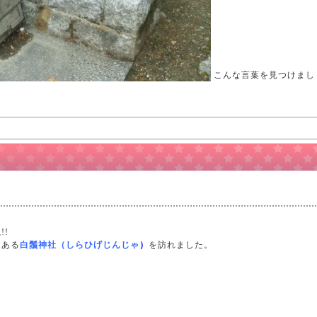
こんな言葉を見つけまし
!
にある
白鬚神社（しらひげじんじゃ
）
を訪れました。