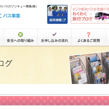
バスのフジキュー整備(株)