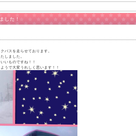
ました！
ンクバスを走らせております。
いたしました。
もいいものですね！！
たようで大変うれしく思います！！