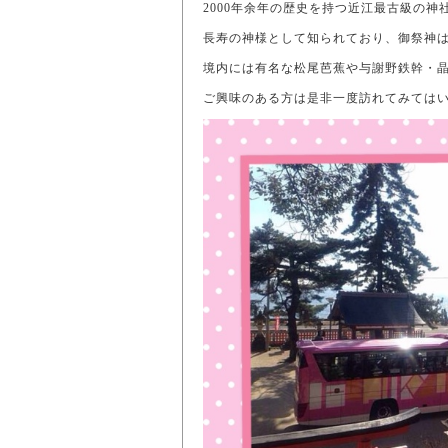
2000年余年の歴史を持つ近江最古級の
長寿の神様として知られており、御祭神
境内には有名な松尾芭蕉や与謝野鉄幹・
ご興味のある方は是非一度訪れてみてはいか