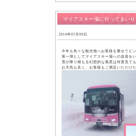
マイアスキー場に行ってまいり
2014年05月09日
今年も色々な観光地へお客様を乗せてピ
第一弾としてマイアスキー場への送迎を
雪が降り積もる幻想的な風景は何度見て
お天気も良く、お客様もご満足いただけ