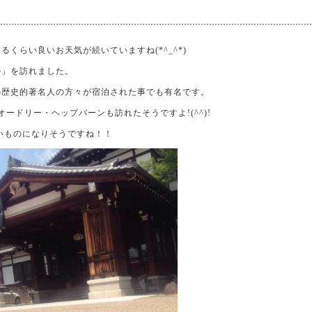
くらい良いお天気が続いていますね(*^_^*)
ル」を訪れました。
の歴史的著名人の方々が宿泊された事でも有名です。
ードリー・ヘップバーンも訪れたそうですよ!(^^)!
いものになりそうですね！！