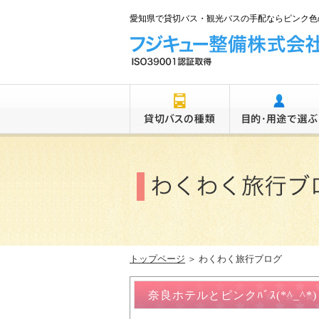
愛知県で貸切バス・観光バスの手配ならピンク色の
トップページ
＞ わくわく旅行ブログ
奈良ホテルとピンクﾊﾞｽ(*^_^*)