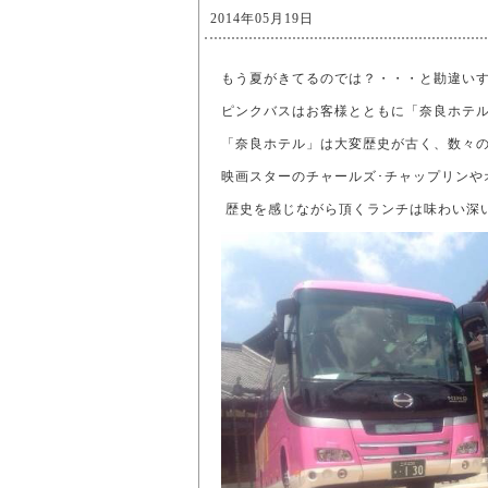
2014年05月19日
もう夏がきてるのでは？・・・と勘違いする
ピンクバスはお客様とともに「奈良ホテ
「奈良ホテル」は大変歴史が古く、数々
映画スターのチャールズ･チャップリンやオ
歴史を感じながら頂くランチは味わい深