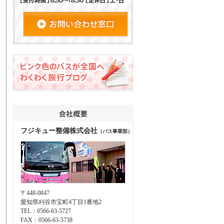
フジキュー整備株式会社
（バス事業部）
〒448-0847
愛知県刈谷市宝町4丁目1番地2
TEL：0566-63-5727
FAX：0566-63-5738