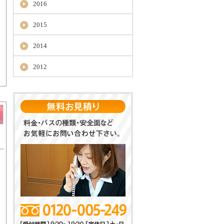
2016
2015
2014
2012