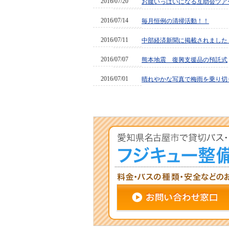
2016/07/20
お腹いっぱいになる互助会ツアーで
2016/07/14
毎月恒例の清掃活動！！
2016/07/11
中部経済新聞に掲載されました
2016/07/07
熊本地震 復興支援品の預託式
2016/07/01
晴れやかな写真で梅雨を乗り切りま